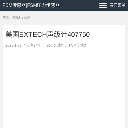
FSM传感器|FSM压力传感器
展开菜单
首页
>
FSM传感器
>
美国EXTECH声级计407750
2023-1-31
/
0 条评论
/
186 次浏览
/
FSM传感器