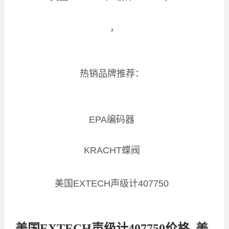
，
热销品牌推荐：
EPA编码器
KRACHT蝶阀
美国EXTECH声级计407750
美国EXTECH声级计407750价格, 美