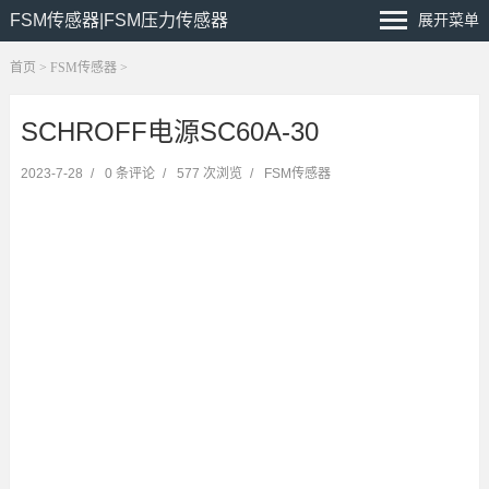
FSM传感器|FSM压力传感器
展开菜单
首页
>
FSM传感器
>
SCHROFF电源SC60A-30
2023-7-28
/
0 条评论
/
577 次浏览
/
FSM传感器