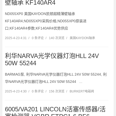
壁轴承 KF140AR4
ND055XP0 美国KAYDON凯顿超精薄壁轴承
KF140AR4;ND055XP0采购价格;ND055XP0原装进
口;KF140AR4参数;KF140AR4优势供应
2025-4-23 4:31
/
0 条评论
/
140 次浏览
/
美国KAYDON轴承
利华NARVA光学仪器灯泡HLL 24V
50W 55244
BARMAG泵, 利华NARVA光学仪器灯泡HLL 24V 50W 55244, 利
华NARVA光学仪器灯泡HLL 24V 50W 55244 ...
2025-4-23 4:30
/
0 条评论
/
156 次浏览
/
BURKERT电磁阀
6005/VA201 LINCOLN活塞传感器/活