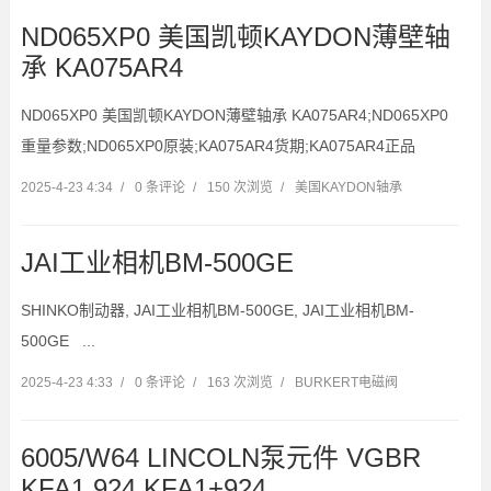
ND065XP0 美国凯顿KAYDON薄壁轴
承 KA075AR4
ND065XP0 美国凯顿KAYDON薄壁轴承 KA075AR4;ND065XP0
重量参数;ND065XP0原装;KA075AR4货期;KA075AR4正品
2025-4-23 4:34
/
0 条评论
/
150 次浏览
/
美国KAYDON轴承
JAI工业相机BM-500GE
SHINKO制动器, JAI工业相机BM-500GE, JAI工业相机BM-
500GE ...
2025-4-23 4:33
/
0 条评论
/
163 次浏览
/
BURKERT电磁阀
6005/W64 LINCOLN泵元件 VGBR
KFA1 924 KFA1+924