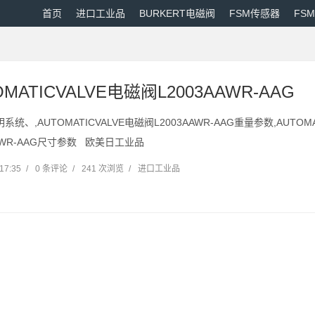
首页
进口工业品
BURKERT电磁阀
FSM传感器
FS
OMATICVALVE电磁阀L2003AAWR-AAG
系统、,AUTOMATICVALVE电磁阀L2003AAWR-AAG重量参数,AUTOM
AAWR-AAG尺寸参数 欧美日工业品
17:35
/
0 条评论
/
241 次浏览
/
进口工业品