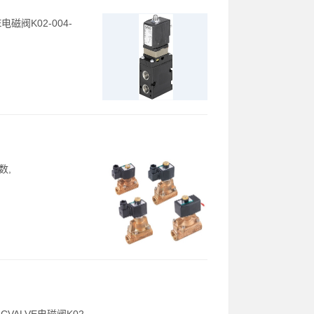
E电磁阀K02-004-
数,