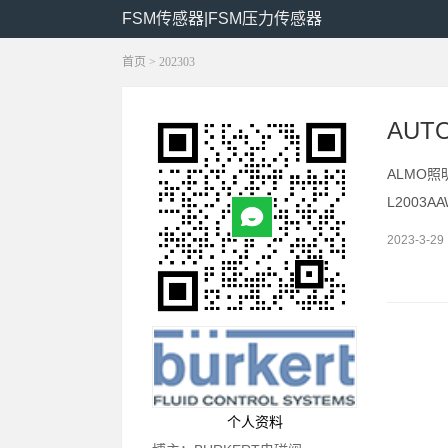
FSM传感器|FSM压力传感器
首页
> 202303
AUT
ALMO照明
L2003
2023-3-29 
个人资料