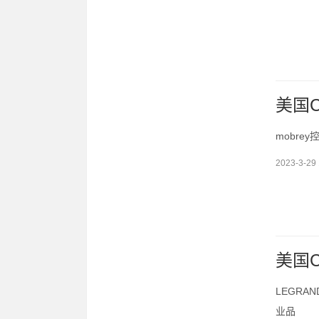
美国C
mobre
2023-3-29 
美国C
LEGRA
业品