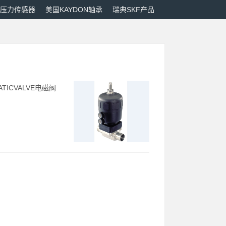
M压力传感器
美国KAYDON轴承
瑞典SKF产品
ATICVALVE电磁阀