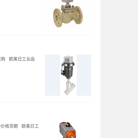
2C采购 欧美日工业品
-2C价格货期 欧美日工