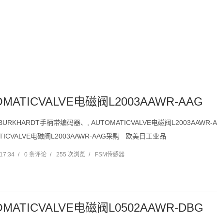
OMATICVALVE电磁阀L2003AAWR-AAG
BURKHARDT手柄带编码器、, AUTOMATICVALVE电磁阀L2003AAWR
ATICVALVE电磁阀L2003AAWR-AAG采购 欧美日工业品
17:34
/
0 条评论
/
255 次浏览
/
FSM传感器
OMATICVALVE电磁阀L0502AAWR-DBG