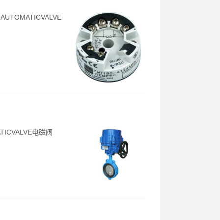
AUTOMATICVALVE
ATICVALVE电磁阀