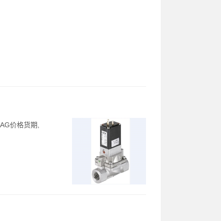
-AAG价格货期,