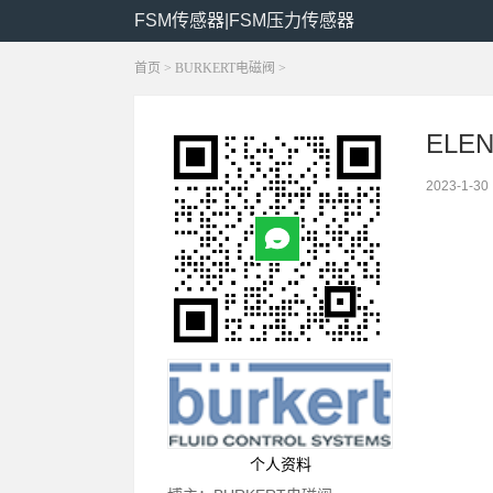
FSM传感器|FSM压力传感器
首页
>
BURKERT电磁阀
>
ELE
2023-1-30
个人资料