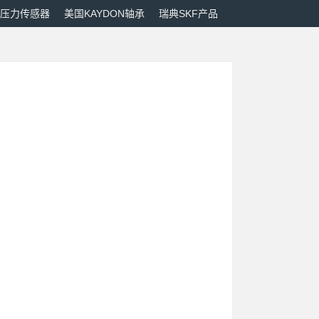
M压力传感器
美国KAYDON轴承
瑞典SKF产品