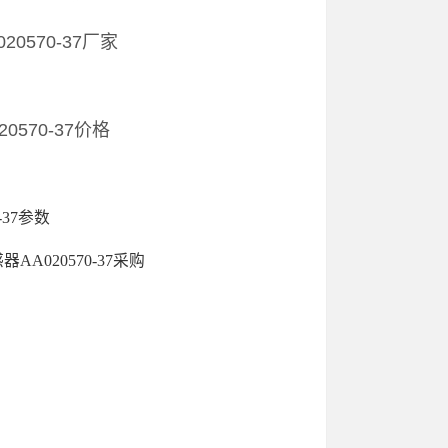
20570-37厂家
0570-37价格
-37参数
器AA020570-37采购