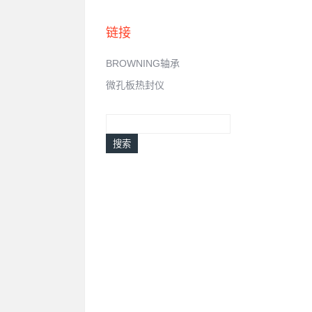
链接
BROWNING轴承
微孔板热封仪
搜索