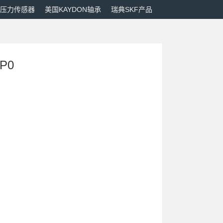
M压力传感器
美国KAYDON轴承
瑞典SKF产品
P0