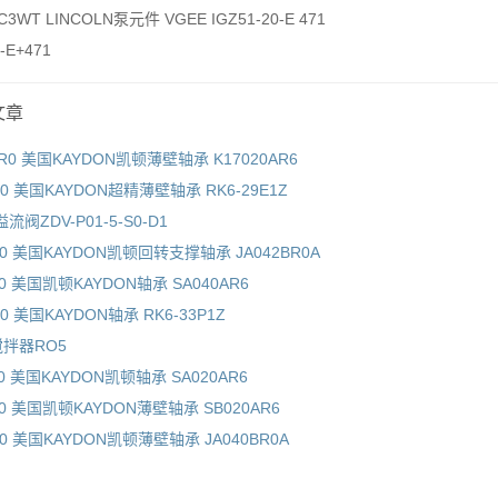
/C3WT LINCOLN泵元件 VGEE IGZ51-20-E 471
0-E+471
文章
AR0 美国KAYDON凯顿薄壁轴承 K17020AR6
R0 美国KAYDON超精薄壁轴承 RK6-29E1Z
溢流阀ZDV-P01-5-S0-D1
P0 美国KAYDON凯顿回转支撑轴承 JA042BR0A
P0 美国凯顿KAYDON轴承 SA040AR6
R0 美国KAYDON轴承 RK6-33P1Z
搅拌器RO5
P0 美国KAYDON凯顿轴承 SA020AR6
P0 美国凯顿KAYDON薄壁轴承 SB020AR6
P0 美国KAYDON凯顿薄壁轴承 JA040BR0A