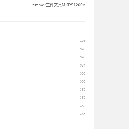
zimmer工件夹具MKRS1200A
421
393
393
374
366
360
359
359
339
338