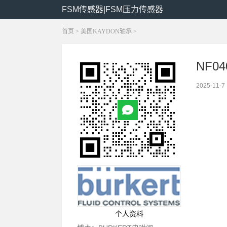
FSM传感器|FSM压力传感器
首页
>
美国KAYDON轴承
>
NF0
2025-11-7
个人资料