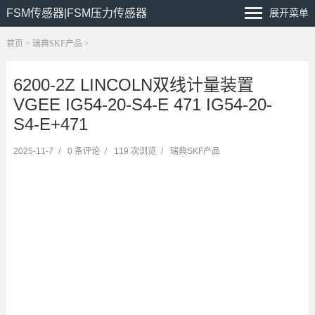
FSM传感器|FSM压力传感器
展开菜单
首页
>
瑞典SKF产品
>
6200-2Z LINCOLN双线计量装置
VGEE IG54-20-S4-E 471 IG54-20-
S4-E+471
2025-11-7
/
0 条评论
/
119 次浏览
/
瑞典SKF产品